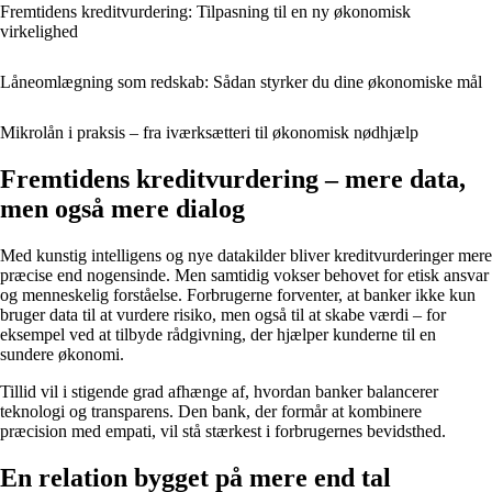
Fremtidens kreditvurdering: Tilpasning til en ny økonomisk
virkelighed
Låneomlægning som redskab: Sådan styrker du dine økonomiske mål
Mikrolån i praksis – fra iværksætteri til økonomisk nødhjælp
Fremtidens kreditvurdering – mere data,
men også mere dialog
Med kunstig intelligens og nye datakilder bliver kreditvurderinger mere
præcise end nogensinde. Men samtidig vokser behovet for etisk ansvar
og menneskelig forståelse. Forbrugerne forventer, at banker ikke kun
bruger data til at vurdere risiko, men også til at skabe værdi – for
eksempel ved at tilbyde rådgivning, der hjælper kunderne til en
sundere økonomi.
Tillid vil i stigende grad afhænge af, hvordan banker balancerer
teknologi og transparens. Den bank, der formår at kombinere
præcision med empati, vil stå stærkest i forbrugernes bevidsthed.
En relation bygget på mere end tal