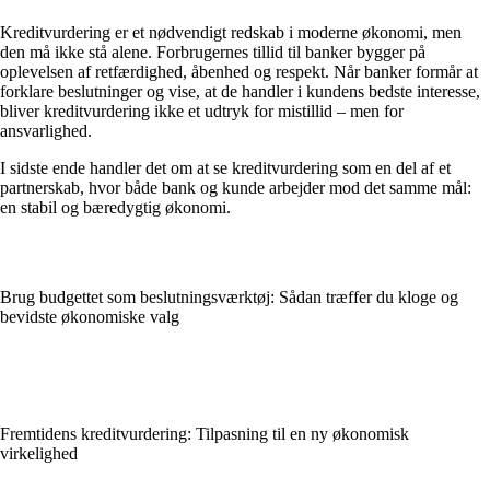
Kreditvurdering er et nødvendigt redskab i moderne økonomi, men
den må ikke stå alene. Forbrugernes tillid til banker bygger på
oplevelsen af retfærdighed, åbenhed og respekt. Når banker formår at
forklare beslutninger og vise, at de handler i kundens bedste interesse,
bliver kreditvurdering ikke et udtryk for mistillid – men for
ansvarlighed.
I sidste ende handler det om at se kreditvurdering som en del af et
partnerskab, hvor både bank og kunde arbejder mod det samme mål:
en stabil og bæredygtig økonomi.
Brug budgettet som beslutningsværktøj: Sådan træffer du kloge og
bevidste økonomiske valg
Fremtidens kreditvurdering: Tilpasning til en ny økonomisk
virkelighed